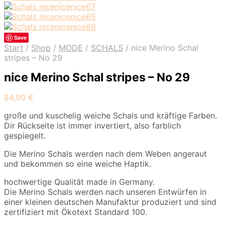
Save
Start
/
Shop
/
MODE
/
SCHALS
/
nice Merino Schal
stripes – No 29
nice Merino Schal stripes – No 29
84,90
€
große und kuschelig weiche Schals und kräftige Farben.
Dir Rückseite ist immer invertiert, also farblich
gespiegelt.
Die Merino Schals werden nach dem Weben angeraut
und bekommen so eine weiche Haptik.
hochwertige Qualität made in Germany.
Die Merino Schals werden nach unseren Entwürfen in
einer kleinen deutschen Manufaktur produziert und sind
zertifiziert mit Ökotext Standard 100.