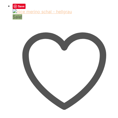
Save
Sale!