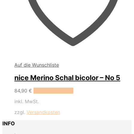
Auf die Wunschliste
nice Merino Schal bicolor – No 5
84,90
€
In den Warenkorb
inkl. MwSt.
zzgl.
Versandkosten
INFO