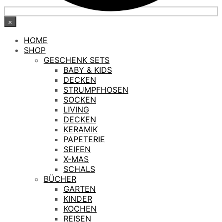
×
HOME
SHOP
GESCHENK SETS
BABY & KIDS
DECKEN
STRUMPFHOSEN
SOCKEN
LIVING
DECKEN
KERAMIK
PAPETERIE
SEIFEN
X-MAS
SCHALS
BÜCHER
GARTEN
KINDER
KOCHEN
REISEN