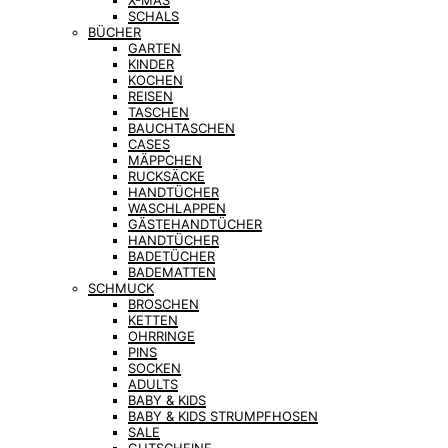
X-MAS
SCHALS
BÜCHER
GARTEN
KINDER
KOCHEN
REISEN
TASCHEN
BAUCHTASCHEN
CASES
MÄPPCHEN
RUCKSÄCKE
HANDTÜCHER
WASCHLAPPEN
GÄSTEHANDTÜCHER
HANDTÜCHER
BADETÜCHER
BADEMATTEN
SCHMUCK
BROSCHEN
KETTEN
OHRRINGE
PINS
SOCKEN
ADULTS
BABY & KIDS
BABY & KIDS STRUMPFHOSEN
SALE