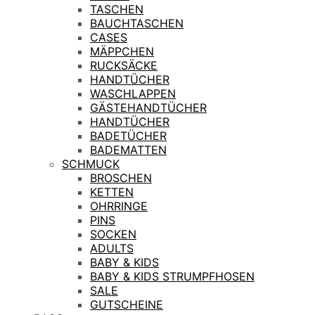
TASCHEN
BAUCHTASCHEN
CASES
MÄPPCHEN
RUCKSÄCKE
HANDTÜCHER
WASCHLAPPEN
GÄSTEHANDTÜCHER
HANDTÜCHER
BADETÜCHER
BADEMATTEN
SCHMUCK
BROSCHEN
KETTEN
OHRRINGE
PINS
SOCKEN
ADULTS
BABY & KIDS
BABY & KIDS STRUMPFHOSEN
SALE
GUTSCHEINE