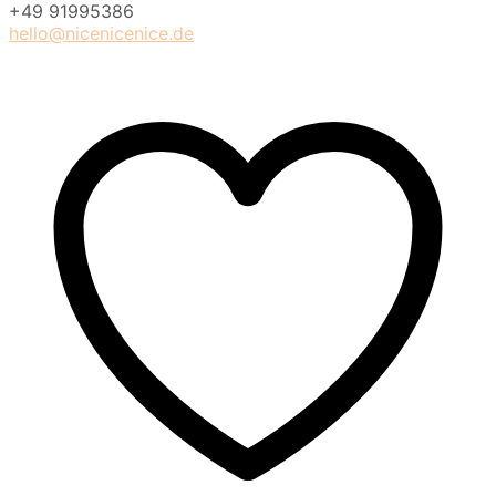
+49 91995386
hello@nicenicenice.de