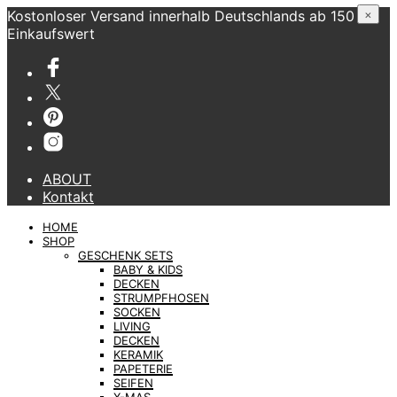
Kostonloser Versand innerhalb Deutschlands ab 150 €
×
Einkaufswert
ABOUT
Kontakt
HOME
SHOP
GESCHENK SETS
BABY & KIDS
DECKEN
STRUMPFHOSEN
SOCKEN
LIVING
DECKEN
KERAMIK
PAPETERIE
SEIFEN