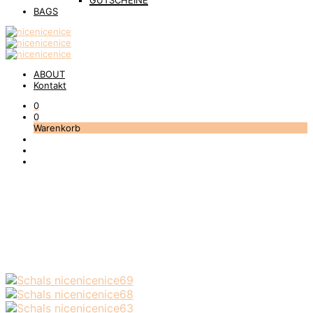
GUTSCHEINE
BAGS
ABOUT
Kontakt
0
0
Warenkorb