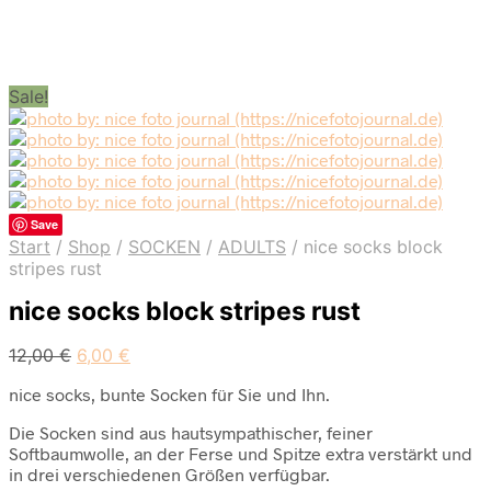
Sale!
Save
Start
/
Shop
/
SOCKEN
/
ADULTS
/
nice socks block
stripes rust
nice socks block stripes rust
12,00
€
6,00
€
nice socks, bunte Socken für Sie und Ihn.
Die Socken sind aus hautsympathischer, feiner
Softbaumwolle, an der Ferse und Spitze extra verstärkt und
in drei verschiedenen Größen verfügbar.