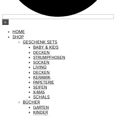
×
HOME
SHOP
GESCHENK SETS
BABY & KIDS
DECKEN
STRUMPFHOSEN
SOCKEN
LIVING
DECKEN
KERAMIK
PAPETERIE
SEIFEN
X-MAS
SCHALS
BÜCHER
GARTEN
KINDER