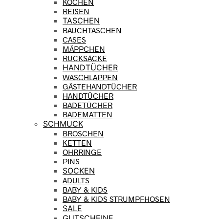
KOCHEN
REISEN
TASCHEN
BAUCHTASCHEN
CASES
MÄPPCHEN
RUCKSÄCKE
HANDTÜCHER
WASCHLAPPEN
GÄSTEHANDTÜCHER
HANDTÜCHER
BADETÜCHER
BADEMATTEN
SCHMUCK
BROSCHEN
KETTEN
OHRRINGE
PINS
SOCKEN
ADULTS
BABY & KIDS
BABY & KIDS STRUMPFHOSEN
SALE
GUTSCHEINE