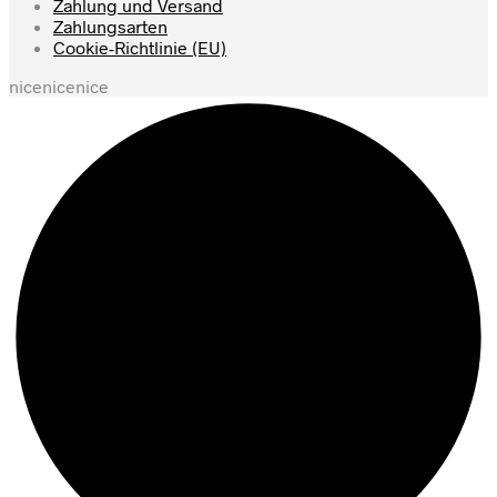
Zahlung und Versand
Zahlungsarten
Cookie-Richtlinie (EU)
nicenicenice