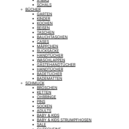
X-MAS
SCHALS
BÜCHER
GARTEN
KINDER
KOCHEN
REISEN
TASCHEN
BAUCHTASCHEN
CASES
MÄPPCHEN
RUCKSÄCKE
HANDTÜCHER
WASCHLAPPEN
GÄSTEHANDTÜCHER
HANDTÜCHER
BADETÜCHER
BADEMATTEN
SCHMUCK
BROSCHEN
KETTEN
OHRRINGE
PINS
SOCKEN
ADULTS
BABY & KIDS
BABY & KIDS STRUMPFHOSEN
SALE