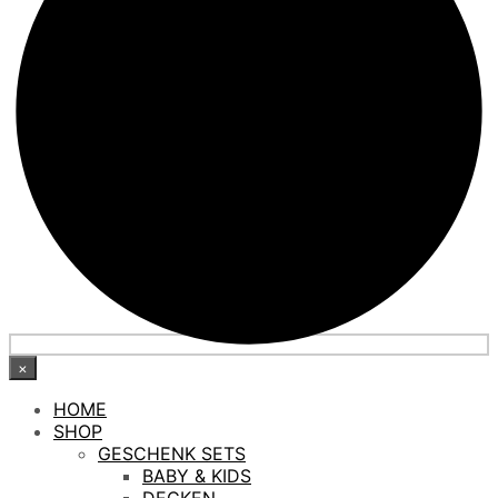
×
HOME
SHOP
GESCHENK SETS
BABY & KIDS
DECKEN