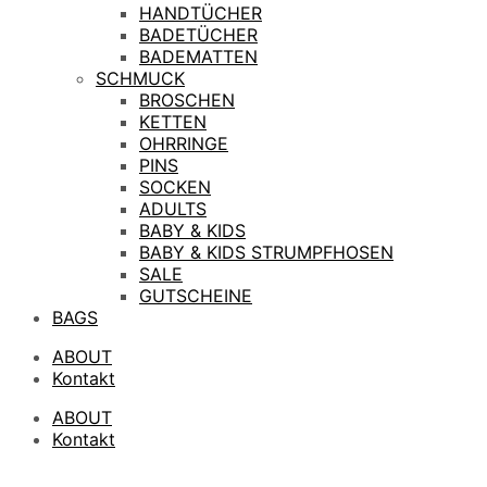
HANDTÜCHER
BADETÜCHER
BADEMATTEN
SCHMUCK
BROSCHEN
KETTEN
OHRRINGE
PINS
SOCKEN
ADULTS
BABY & KIDS
BABY & KIDS STRUMPFHOSEN
SALE
GUTSCHEINE
BAGS
ABOUT
Kontakt
ABOUT
Kontakt