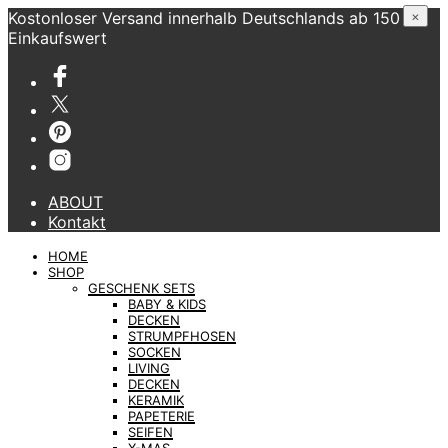
Kostonloser Versand innerhalb Deutschlands ab 150 €
×
Einkaufswert
ABOUT
Kontakt
HOME
SHOP
GESCHENK SETS
BABY & KIDS
DECKEN
STRUMPFHOSEN
SOCKEN
LIVING
DECKEN
KERAMIK
PAPETERIE
SEIFEN