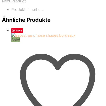
Next Product
Produktsicherheit
Ähnliche Produkte
Save
Sale!