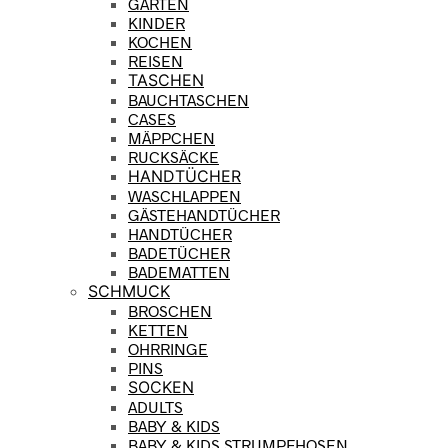
GARTEN
KINDER
KOCHEN
REISEN
TASCHEN
BAUCHTASCHEN
CASES
MÄPPCHEN
RUCKSÄCKE
HANDTÜCHER
WASCHLAPPEN
GÄSTEHANDTÜCHER
HANDTÜCHER
BADETÜCHER
BADEMATTEN
SCHMUCK
BROSCHEN
KETTEN
OHRRINGE
PINS
SOCKEN
ADULTS
BABY & KIDS
BABY & KIDS STRUMPFHOSEN