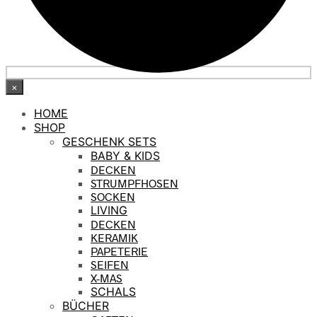
×
HOME
SHOP
GESCHENK SETS
BABY & KIDS
DECKEN
STRUMPFHOSEN
SOCKEN
LIVING
DECKEN
KERAMIK
PAPETERIE
SEIFEN
X-MAS
SCHALS
BÜCHER