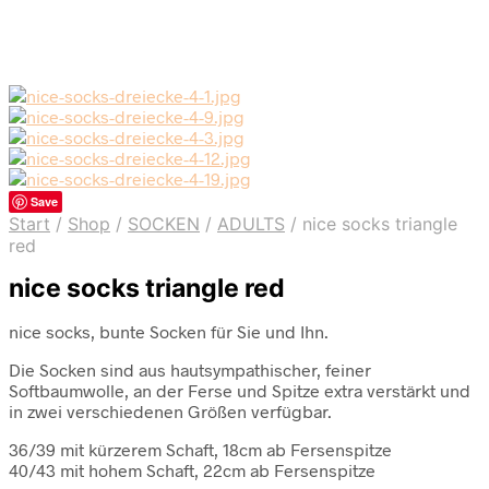
Save
Start
/
Shop
/
SOCKEN
/
ADULTS
/
nice socks triangle
red
nice socks triangle red
nice socks, bunte Socken für Sie und Ihn.
Die Socken sind aus hautsympathischer, feiner
Softbaumwolle, an der Ferse und Spitze extra verstärkt und
in zwei verschiedenen Größen verfügbar.
36/39 mit kürzerem Schaft, 18cm ab Fersenspitze
40/43 mit hohem Schaft, 22cm ab Fersenspitze