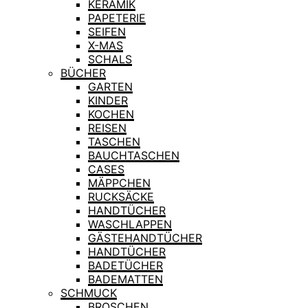
KERAMIK
PAPETERIE
SEIFEN
X-MAS
SCHALS
BÜCHER
GARTEN
KINDER
KOCHEN
REISEN
TASCHEN
BAUCHTASCHEN
CASES
MÄPPCHEN
RUCKSÄCKE
HANDTÜCHER
WASCHLAPPEN
GÄSTEHANDTÜCHER
HANDTÜCHER
BADETÜCHER
BADEMATTEN
SCHMUCK
BROSCHEN