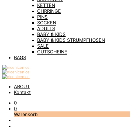
KETTEN
OHRRINGE
PINS
SOCKEN
ADULTS
BABY & KIDS
BABY & KIDS STRUMPFHOSEN
SALE
GUTSCHEINE
BAGS
ABOUT
Kontakt
0
0
Warenkorb