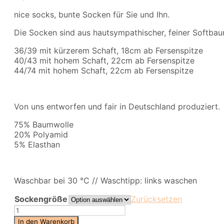
nice socks, bunte Socken für Sie und Ihn.
Die Socken sind aus hautsympathischer, feiner Softbaum
36/39 mit kürzerem Schaft, 18cm ab Fersenspitze
40/43 mit hohem Schaft, 22cm ab Fersenspitze
44/74 mit hohem Schaft, 22cm ab Fersenspitze
Von uns entworfen und fair in Deutschland produziert.
75% Baumwolle
20% Polyamid
5% Elasthan
Waschbar bei 30 °C // Waschtipp: links waschen
Sockengröße
Zurücksetzen
nice
socks
In den Warenkorb