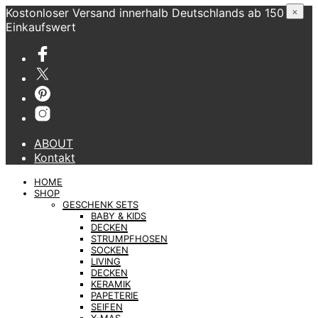
Kostonloser Versand innerhalb Deutschlands ab 150 €
×
Einkaufswert
ABOUT
Kontakt
HOME
SHOP
GESCHENK SETS
BABY & KIDS
DECKEN
STRUMPFHOSEN
SOCKEN
LIVING
DECKEN
KERAMIK
PAPETERIE
SEIFEN