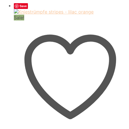
Aktualitä
sortiert
Save
Sale!