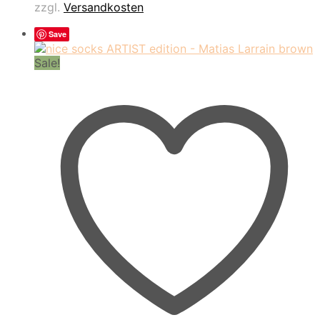
zzgl.
Versandkosten
Save
Sale!