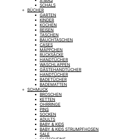
X-MAS
SCHALS
BÜCHER
GARTEN
KINDER
KOCHEN
REISEN
TASCHEN
BAUCHTASCHEN
CASES
MÄPPCHEN
RUCKSÄCKE
HANDTÜCHER
WASCHLAPPEN
GÄSTEHANDTÜCHER
HANDTÜCHER
BADETÜCHER
BADEMATTEN
SCHMUCK
BROSCHEN
KETTEN
OHRRINGE
PINS
SOCKEN
ADULTS
BABY & KIDS
BABY & KIDS STRUMPFHOSEN
SALE