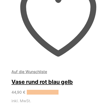
Auf die Wunschliste
Vase rund rot blau gelb
44,90
€
In den Warenkorb
inkl. MwSt.